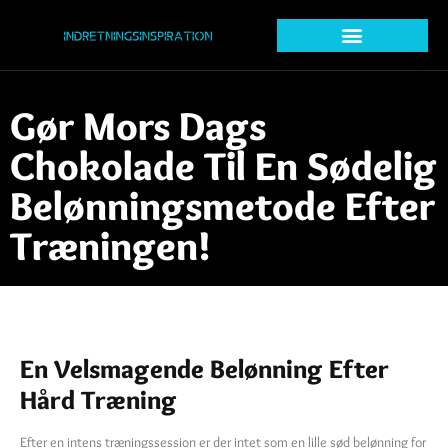
Gør Mors Dags
Chokolade Til En Sødelig
Belønningsmetode Efter
Træningen!
En Velsmagende Belønning Efter
Hård Træning
Efter en intens træningssession er der intet som en lille sød belønning for