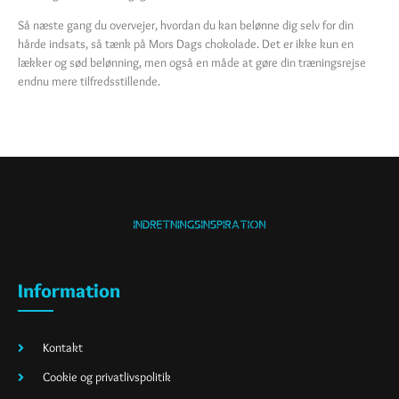
Så næste gang du overvejer, hvordan du kan belønne dig selv for din
hårde indsats, så tænk på Mors Dags chokolade. Det er ikke kun en
lækker og sød belønning, men også en måde at gøre din træningsrejse
endnu mere tilfredsstillende.
Information
Kontakt
Cookie og privatlivspolitik