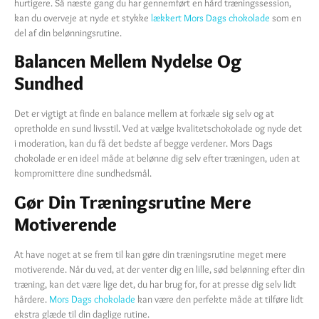
hurtigere. Så næste gang du har gennemført en hård træningssession,
kan du overveje at nyde et stykke
lækkert Mors Dags chokolade
som en
del af din belønningsrutine.
Balancen Mellem Nydelse Og
Sundhed
Det er vigtigt at finde en balance mellem at forkæle sig selv og at
opretholde en sund livsstil. Ved at vælge kvalitetschokolade og nyde det
i moderation, kan du få det bedste af begge verdener. Mors Dags
chokolade er en ideel måde at belønne dig selv efter træningen, uden at
kompromittere dine sundhedsmål.
Gør Din Træningsrutine Mere
Motiverende
At have noget at se frem til kan gøre din træningsrutine meget mere
motiverende. Når du ved, at der venter dig en lille, sød belønning efter din
træning, kan det være lige det, du har brug for, for at presse dig selv lidt
hårdere.
Mors Dags chokolade
kan være den perfekte måde at tilføre lidt
ekstra glæde til din daglige rutine.