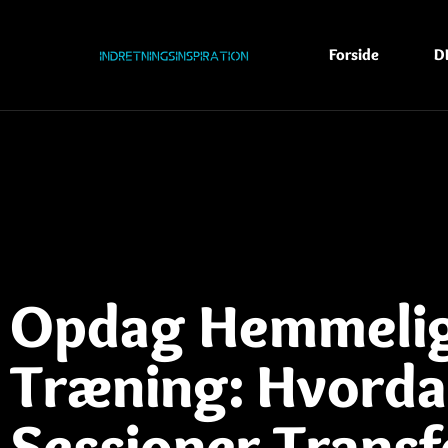
Forside
D
Opdag Hemmelig
Træning: Hvorda
Sessioner Transf