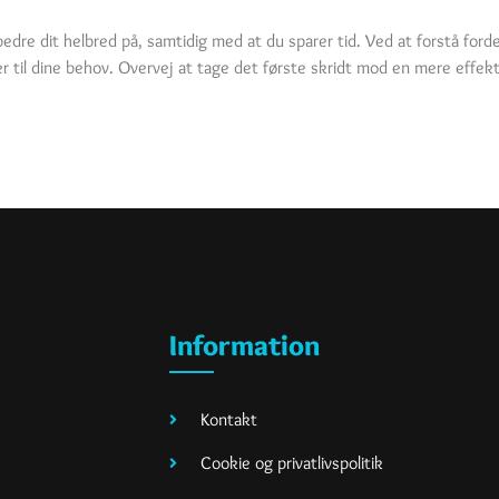
edre dit helbred på, samtidig med at du sparer tid. Ved at forstå for
er til dine behov. Overvej at tage det første skridt mod en mere effekt
Information
Kontakt
Cookie og privatlivspolitik