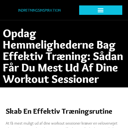
Opdag
Hemmelighederne Bag
Effektiv Træning: Sådan
Får Du Mest Ud Af Dine
Workout Sessioner
Skab En Effektiv Træningsrutine
At få mest muligt ud af dine workout sessioner kræver en velovervejet