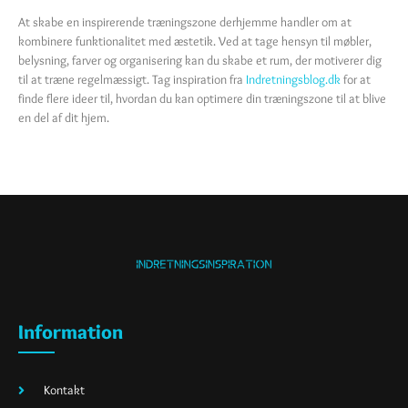
At skabe en inspirerende træningszone derhjemme handler om at
kombinere funktionalitet med æstetik. Ved at tage hensyn til møbler,
belysning, farver og organisering kan du skabe et rum, der motiverer dig
til at træne regelmæssigt. Tag inspiration fra
Indretningsblog.dk
for at
finde flere ideer til, hvordan du kan optimere din træningszone til at blive
en del af dit hjem.
Information
Kontakt