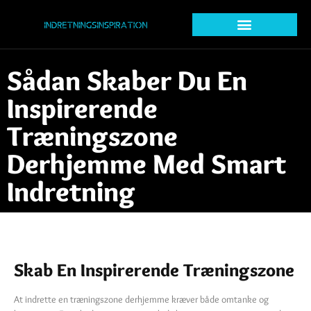
Sådan Skaber Du En
Inspirerende
Træningszone
Derhjemme Med Smart
Indretning
Skab En Inspirerende Træningszone
At indrette en træningszone derhjemme kræver både omtanke og