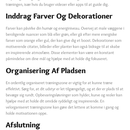
træningen, især hvis du bruger videoer eller apps til at guide dig.
Inddrag Farver Og Dekorationer
Farver kan påvirke din humør og energiniveau. Overvej at male væggene i
beroligende nuancer som blå eller grøn, eller gå efter mere energiske
farver som orange eller gul, der kan give dig et boost. Dekorationer som
motiverende citater, billeder eller planter kan også bidrage til at skabe
en inspirerende atmosfære. Disse elementer kan være en konstant
påmindelse om dine mål og hjælpe med at holde dig fokuseret.
Organisering Af Pladsen
En ordentlig organiseret træningszone er vigtig for at kunne træne
effektivt. Sørg for, at dit udstyr er let tilgængeligt, og at der er plads til at
bevæge sig rundt. Opbevaringsløsninger som hylder, kurve og reoler kan
hjælpe med at holde dit område ryddeligt og inspirerende. En
velorganiseret træningszone kan gøre det lettere at komme i gang og
holde motivationen oppe.
Afslutning